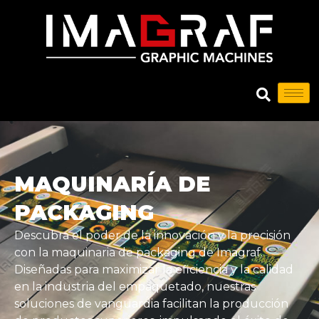
MAQUINARÍA DE
PACKAGING
Descubra el poder de la innovación y la precisión
con la maquinaria de packaging de Imagraf.
Diseñadas para maximizar la eficiencia y la calidad
en la industria del empaquetado, nuestras
soluciones de vanguardia facilitan la producción