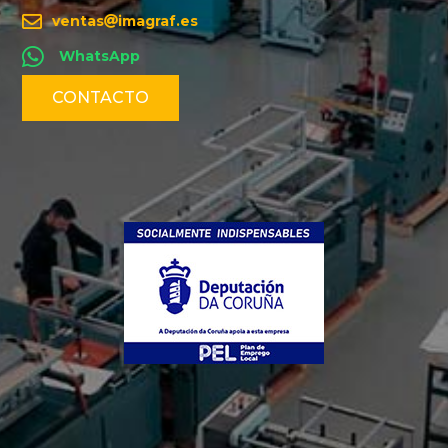
ventas
imagraf.es
WhatsApp
CONTACTO