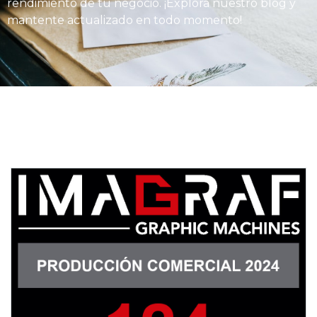
rendimiento de tu negocio. ¡Explora nuestro blog y
mantente actualizado en todo momento!