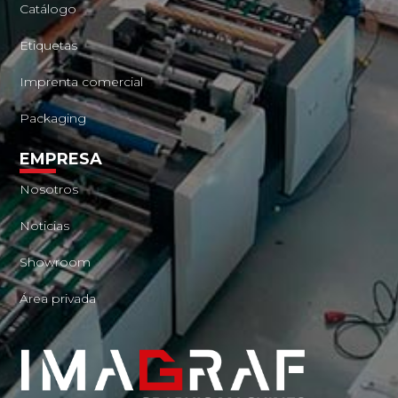
Catálogo
Etiquetas
Imprenta comercial
Packaging
EMPRESA
Nosotros
Noticias
Showroom
Área privada