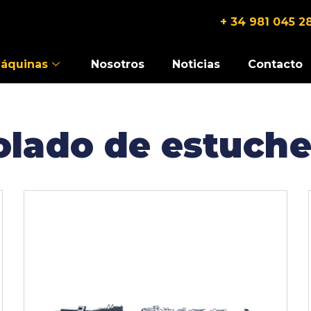
+ 34 981 045 2
áquinas
Nosotros
Noticias
Contacto
olado de estuche