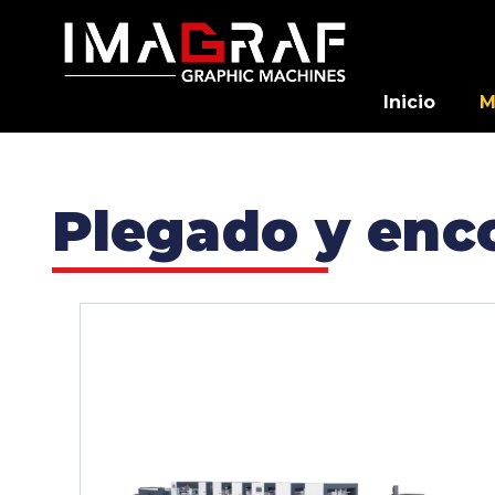
Inicio
M
Plegado y enc