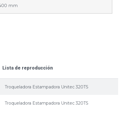
1.400 mm
Lista de reproducción
Troqueladora Estampadora Unitec 320TS
Troqueladora Estampadora Unitec 320TS