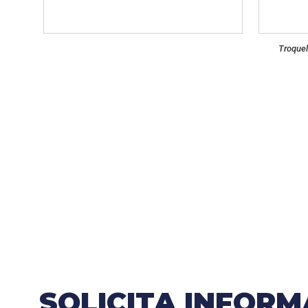
Troque
SOLICITA INFOR