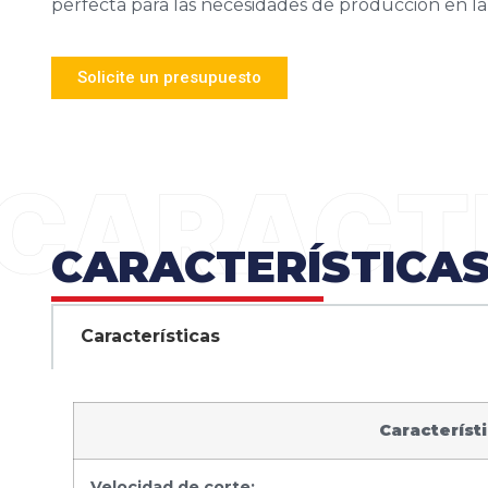
perfecta para las necesidades de producción en la 
Solicite un presupuesto
CARACTERÍSTICA
Características
Característ
Velocidad de corte: