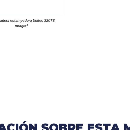
ladora estampadora Unitec 320TS
Imagraf
MACIÓN SOBRE ESTA