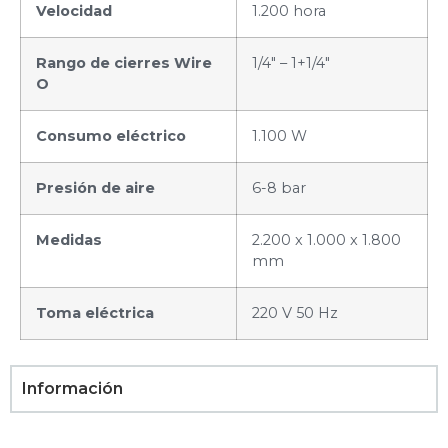
Velocidad
1.200 hora
Rango de cierres Wire
1/4″ – 1+1/4″
O
Consumo eléctrico
1.100 W
Presión de aire
6-8 bar
Medidas
2.200 x 1.000 x 1.800
mm
Toma eléctrica
220 V 50 Hz
Información