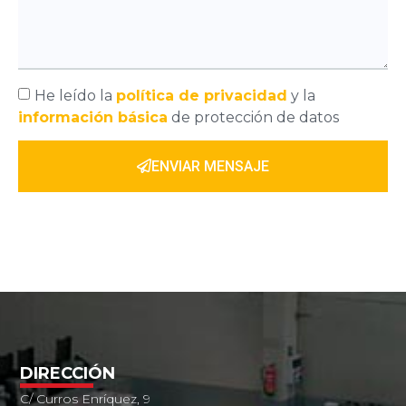
He leído la
política de privacidad
y la
información básica
de protección de datos
ENVIAR MENSAJE
DIRECCIÓN
C/ Curros Enríquez, 9