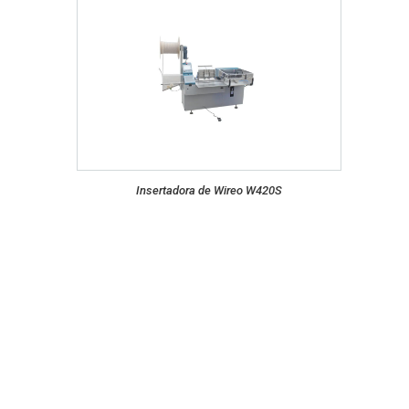
Insertadora de Wireo W420S