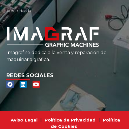
Área privada
Imagraf se dedica a la venta y reparación de
maquinaria gráfica.
REDES SOCIALES
Aviso Legal
|
Política de Privacidad
|
Política
de Cookies