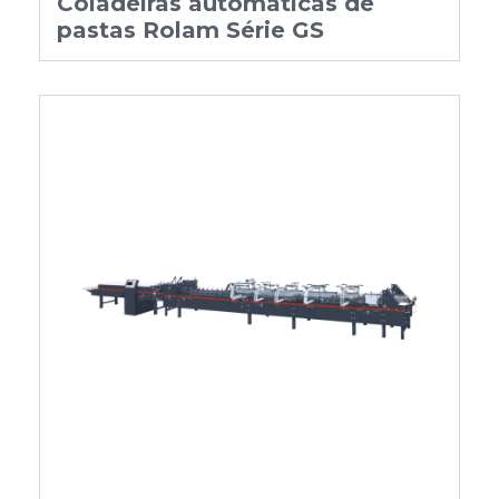
Coladeiras automáticas de
pastas Rolam Série GS