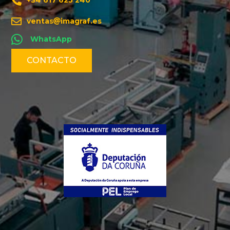
+34 617 625 240
ventas
imagraf.es
WhatsApp
CONTACTO