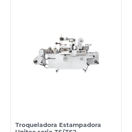
Troqueladora Estampadora
Unitec serie TS/TS2