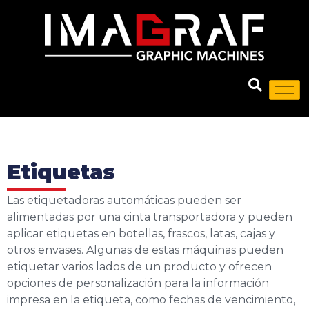
Etiquetas
Las etiquetadoras automáticas pueden ser
alimentadas por una cinta transportadora y pueden
aplicar etiquetas en botellas, frascos, latas, cajas y
otros envases. Algunas de estas máquinas pueden
etiquetar varios lados de un producto y ofrecen
opciones de personalización para la información
impresa en la etiqueta, como fechas de vencimiento,