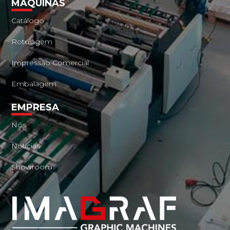
MÁQUINAS
Catálogo
Rotulagem
Impressão Comercial
Embalagem
EMPRESA
Nós
Notícias
Showroom