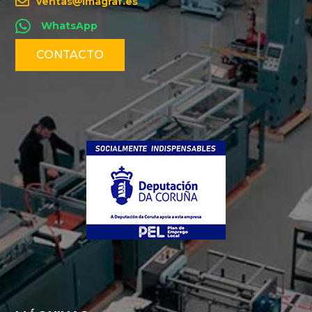
ventas
imagraf.es
WhatsApp
CONTACTO