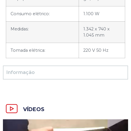
Consumo elétrico:
1.100 W
Medidas:
1.342 x 740 x
1.045 mm
Tomada elétrica:
220 V 50 Hz
Informação
VÍDEOS