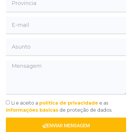
Li e aceito a
política de privacidade
e as
informações básicas
de proteção de dados.
ENVIAR MENSAGEM