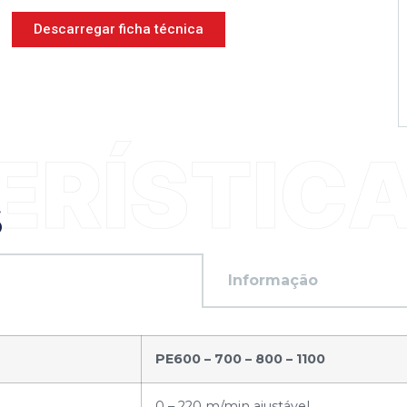
Descarregar ficha técnica
S
Informação
PE600 – 700 – 800 – 1100
0 – 220 m/min ajustável