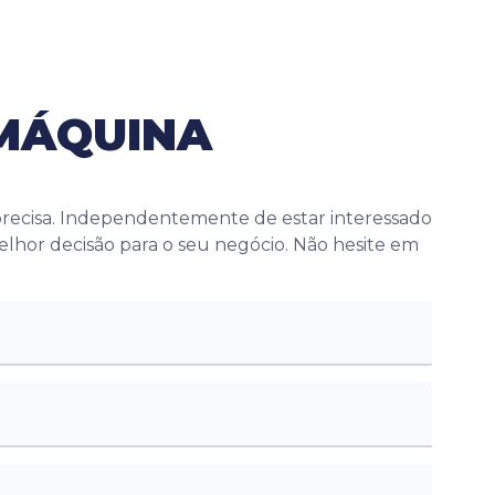
 MÁQUINA
 precisa. Independentemente de estar interessado
melhor decisão para o seu negócio. Não hesite em