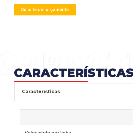
Solicite um orçamento
CARACTERÍSTICA
Características
Velocidade em linha