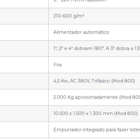
210-600 g/m²
Alimentador automático
1ª, 2ª e 4ª dobram 180°. A 3ª dobra a 13
Fria
4,5 Kw, AC 380V, Trifásico (Mod 800)
2.000 Kg aproximadamente (Mod 80
10.500 x 1.500 x 1.300 mm (Mod 800)
Empurrador integrado para fazer lote