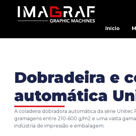
Início
M
Dobradeira e c
automática Uni
A coladeira dobradora automática da série Unitec 
gramagens entre 210-600 g/m2 e uma vasta gama 
indústria de impressão e embalagem.