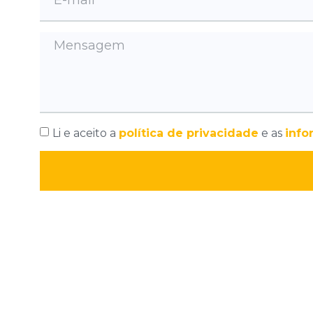
Li e aceito a
política de privacidade
e as
info