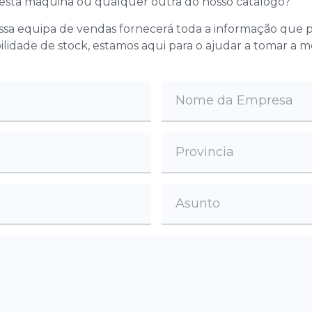
 esta máquina ou qualquer outra do nosso catálogo?
ossa equipa de vendas fornecerá toda a informação que
bilidade de stock, estamos aqui para o ajudar a tomar a 