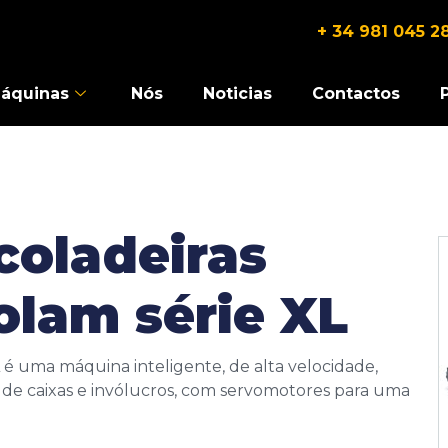
+ 34 981 045 2
áquinas
Nós
Noticias
Contactos
coladeiras
olam série XL
 é uma máquina inteligente, de alta velocidade,
 de caixas e invólucros, com servomotores para uma