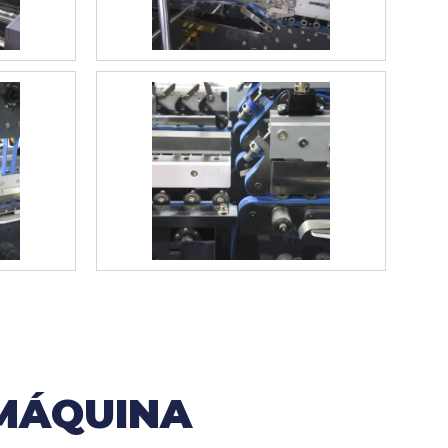
 MÁQUINA