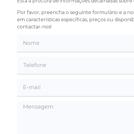
Está à procura de informações detalhadas sobre
Por favor, preencha o seguinte formulário e a n
em características específicas, preços ou disponi
contactar-nos!