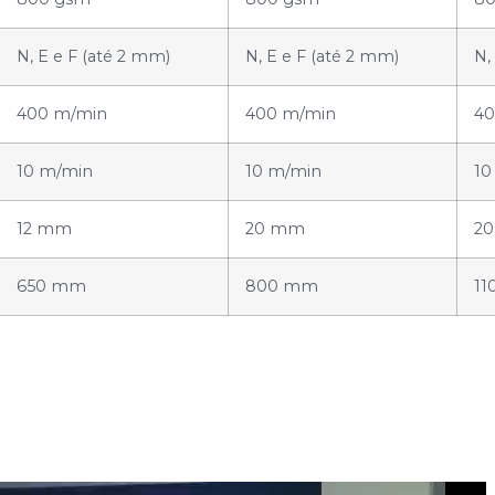
N, E e F (até 2 mm)
N, E e F (até 2 mm)
N,
400 m/min
400 m/min
40
10 m/min
10 m/min
10
12 mm
20 mm
2
650 mm
800 mm
1