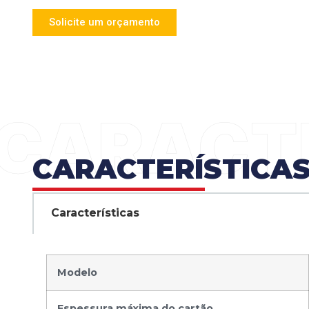
Solicite um orçamento
CARACTERÍSTICA
Características
Modelo
Espessura máxima do cartão