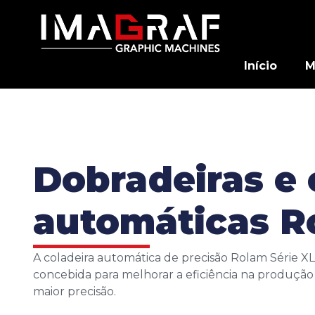
Início
M
Dobradeiras e 
automáticas R
A coladeira automática de precisão Rolam Série XL
concebida para melhorar a eficiência na produção
maior precisão.