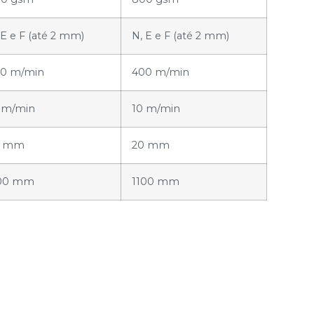
 E e F (até 2 mm)
N, E e F (até 2 mm)
0 m/min
400 m/min
 m/min
10 m/min
0 mm
20 mm
100 mm
1100 mm