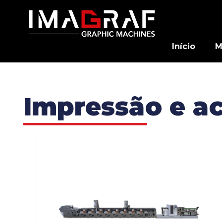
Início
M
Impressão e a