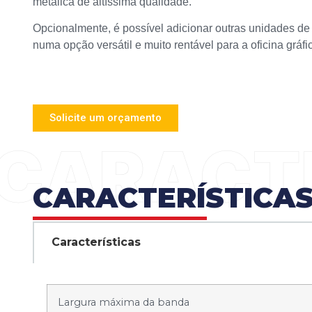
metálica de altíssima qualidade.
Opcionalmente, é possível adicionar outras unidades de f
numa opção versátil e muito rentável para a oficina gráfi
Solicite um orçamento
CARACTERÍSTICA
Características
Largura máxima da banda