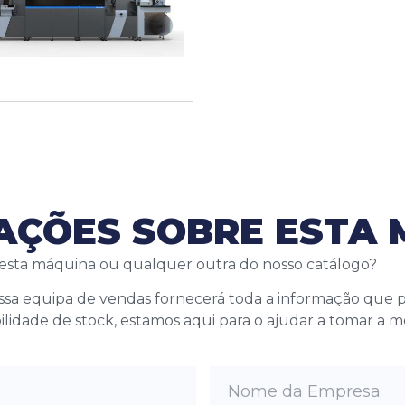
MAÇÕES SOBRE ESTA
 esta máquina ou qualquer outra do nosso catálogo?
ossa equipa de vendas fornecerá toda a informação que
bilidade de stock, estamos aqui para o ajudar a tomar a 