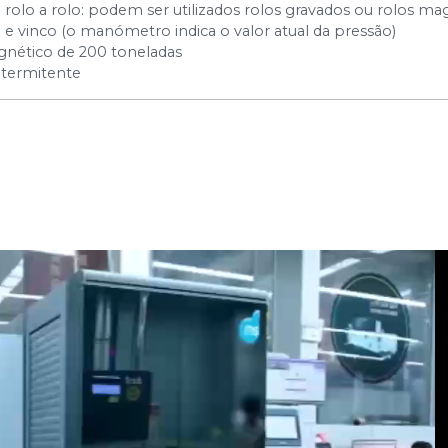
olo a rolo: podem ser utilizados rolos gravados ou rolos ma
 e vinco (o manómetro indica o valor atual da pressão)
magnético de 200 toneladas
ntermitente