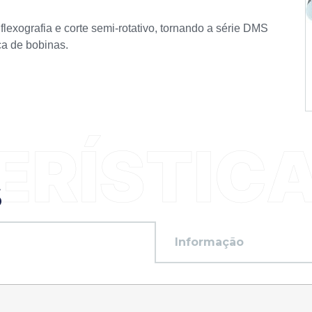
lexografia e corte semi-rotativo, tornando a série DMS
ca de bobinas.
S
Informação