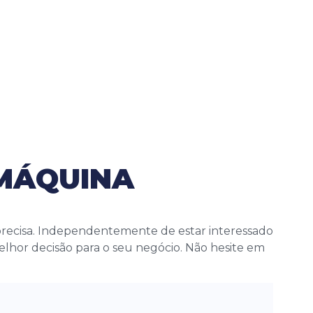
 MÁQUINA
 precisa. Independentemente de estar interessado
melhor decisão para o seu negócio. Não hesite em