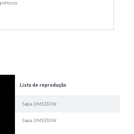
gnéticos
Lista de reprodução
Sapa DMS330W
Sapa DMS330W