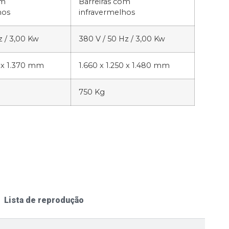
om
Barreiras com
hos
infravermelhos
z / 3,00 Kw
380 V / 50 Hz / 3,00 Kw
0 x 1.370 mm
1.660 x 1.250 x 1.480 mm
750 Kg
Lista de reprodução