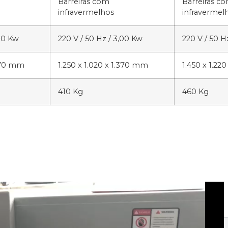
Barreiras com
Barreiras c
infravermelhos
infravermel
,00 Kw
220 V / 50 Hz / 3,00 Kw
220 V / 50 H
.370 mm
1.250 x 1.020 x 1.370 mm
1.450 x 1.22
410 Kg
460 Kg