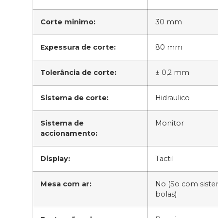
Corte minimo:
30 mm
Expessura de corte:
80 mm
Tolerância de corte:
± 0,2 mm
Sistema de corte:
Hidraulico
Sistema de
Monitor
accionamento:
Display:
Tactil
Mesa com ar:
No (So com sist
bolas)