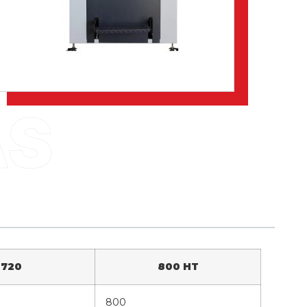
720
800 HT
800