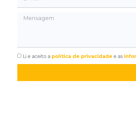
Li e aceito a
política de privacidade
e as
info