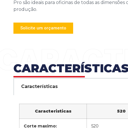
Pro são ideais para oficinas de todas as dimensõe
produção.
Solicite um orçamento
CARACTERÍSTICA
Características
Caracteristicas
520
Corte maximo:
520