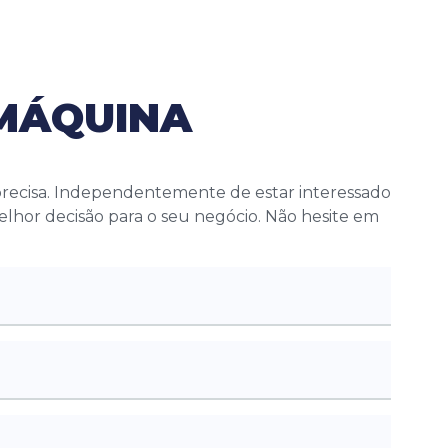
 MÁQUINA
 precisa. Independentemente de estar interessado
melhor decisão para o seu negócio. Não hesite em