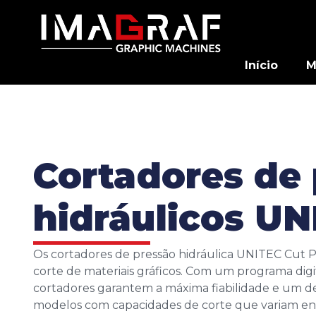
Início
M
Cortadores de
hidráulicos UN
Os cortadores de pressão hidráulica UNITEC Cut P
corte de materiais gráficos. Com um programa digi
cortadores garantem a máxima fiabilidade e um 
modelos com capacidades de corte que variam e