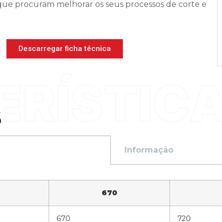
s que procuram melhorar os seus processos de corte e
Descarregar ficha técnica
S
Informação
670
670
720