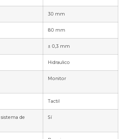
30 mm
80 mm
± 0,3 mm
Hidraulico
Monitor
Tactil
sistema de
Sí