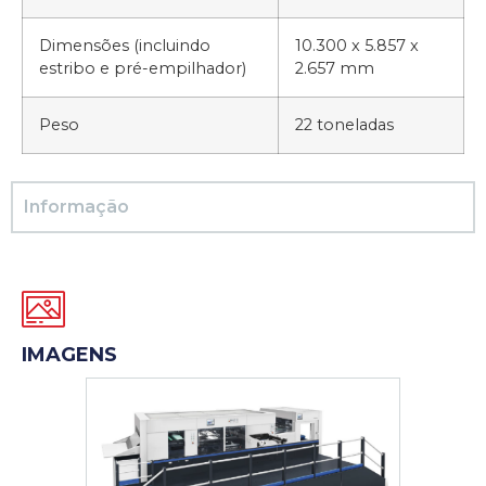
Dimensões (incluindo
10.300 x 5.857 x
estribo e pré-empilhador)
2.657 mm
Peso
22 toneladas
Informação
IMAGENS