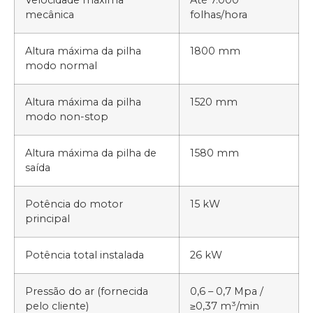
Velocidade máxima
Até 7.000
mecânica
folhas/hora
Altura máxima da pilha
1800 mm
modo normal
Altura máxima da pilha
1520 mm
modo non-stop
Altura máxima da pilha de
1580 mm
saída
Potência do motor
15 kW
principal
Potência total instalada
26 kW
Pressão do ar (fornecida
0,6 – 0,7 Mpa /
pelo cliente)
≥0,37 m³/min