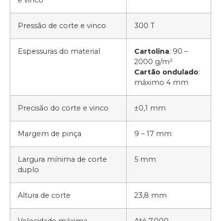
e vinco
Pressão de corte e vinco
300 T
Espessuras do material
Cartolina
: 90 –
2000 g/m²
Cartão ondulado
:
máximo 4 mm
Precisão do corte e vinco
±0,1 mm
Margem de pinça
9 – 17 mm
Largura mínima de corte
5 mm
duplo
Altura de corte
23,8 mm