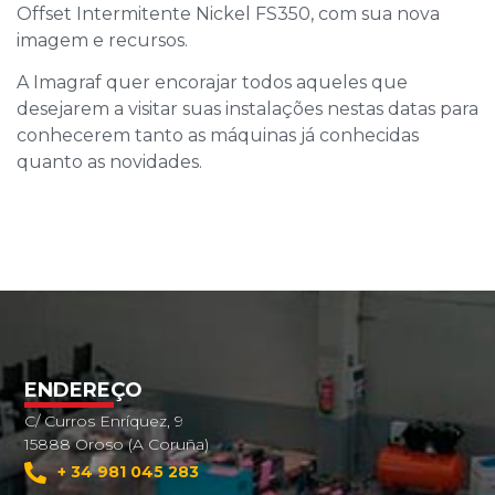
Offset Intermitente Nickel FS350, com sua nova
imagem e recursos.
A Imagraf quer encorajar todos aqueles que
desejarem a visitar suas instalações nestas datas para
conhecerem tanto as máquinas já conhecidas
quanto as novidades.
ENDEREÇO
C/ Curros Enríquez, 9
15888 Oroso (A Coruña)
+ 34 981 045 283