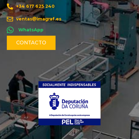
+34 617 625 240
ventas
imagraf.es
WhatsApp
CONTACTO