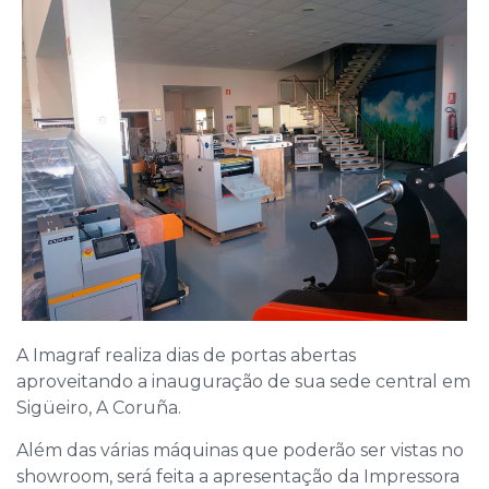
A Imagraf realiza dias de portas abertas
aproveitando a inauguração de sua sede central em
Sigüeiro, A Coruña.
Além das várias máquinas que poderão ser vistas no
showroom, será feita a apresentação da Impressora