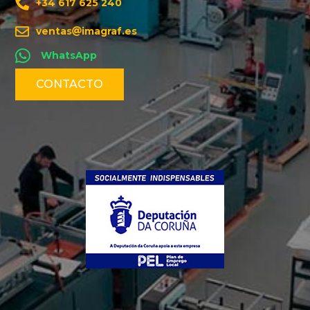
+34 617 625 240
ventas
imagraf.es
WhatsApp
CONTACTO