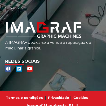
Showroom
A IMAGRAF dedica-se à venda e reparação de
maquinaria gráfica.
REDES SOCIAIS
Termos e condições
|
Privacidade
|
Cookies
Imagraf Maquinaria, S.L.U.