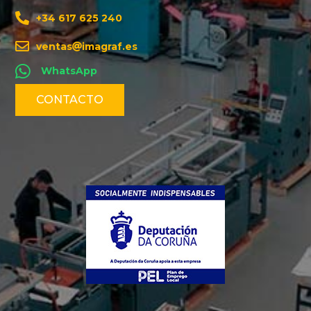
+34 617 625 240
ventas
imagraf.es
WhatsApp
CONTACTO