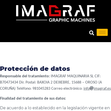
Protección de datos
Responsable del tratamiento:
IMAGRAF MAQUINARIA SL CIF:
B70473434 Dir. Postal: BAXOIA 2 DEIXEBRE, 15688 – OROSO (A
CORUÑA) Teléfono: 981045283 Correo electrónico:
info
imagraf.es
Finalidad del tratamiento de sus datos:
De acuerdo a lo establecido en la legislación vigente en